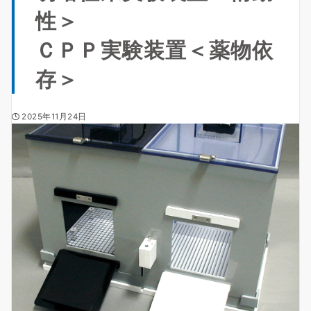
性＞
ＣＰＰ実験装置＜薬物依
存＞
2025年11月24日