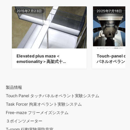
2015年7月23日
2025年7月18日
Elevated plus maze＜
Touch-panel o
emotionality＞高架式十…
パネルオペラント
製品情報
Touch Panel タッチパネルオペラント実験システム
Task Forcer 拘束オペラント実験システム
Free-maze フリーメイズシステム
３ポインツメーター
T-room 行動実験用防音室