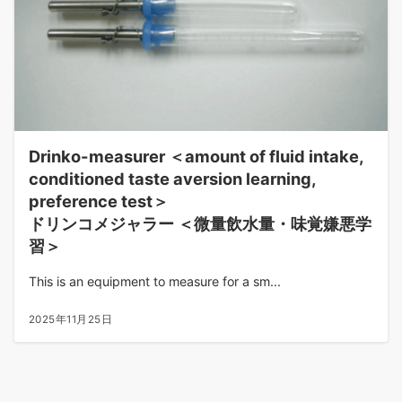
Drinko-measurer ＜amount of fluid intake,
conditioned taste aversion learning,
preference test＞
ドリンコメジャラー ＜微量飲水量・味覚嫌悪学
習＞
This is an equipment to measure for a sm...
2025年11月25日