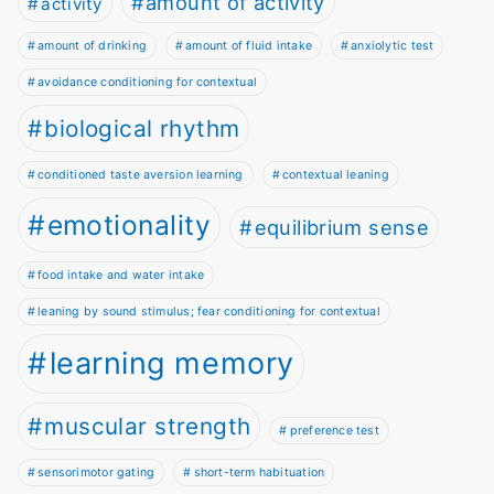
amount of activity
activity
amount of drinking
amount of fluid intake
anxiolytic test
avoidance conditioning for contextual
biological rhythm
conditioned taste aversion learning
contextual leaning
emotionality
equilibrium sense
food intake and water intake
leaning by sound stimulus; fear conditioning for contextual
learning memory
muscular strength
preference test
sensorimotor gating
short-term habituation