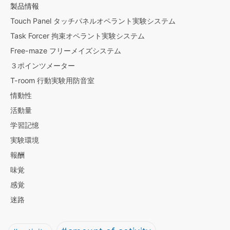
製品情報
Touch Panel タッチパネルオペラント実験システム
Task Forcer 拘束オペラント実験システム
Free-maze フリーメイズシステム
３ポインツメーター
T-room 行動実験用防音室
情動性
活動量
学習記憶
実験環境
報酬
味覚
感覚
迷路