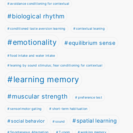
avoidance conditioning for contextual
biological rhythm
conditioned taste aversion learning
contextual leaning
emotionality
equilibrium sense
food intake and water intake
leaning by sound stimulus; fear conditioning for contextual
learning memory
muscular strength
preference test
sensorimotor gating
short-term habituation
spatial learning
social behavior
sound
Spontaneous Alternation
T-room
working memory