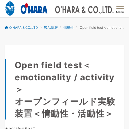
Menu
O’HARA & CO.,LTD.
製品情報
情動性
Open field test＜emotionality / activity＞オープンフィールド実験装置＜情動性・活動性＞
Open field test＜
emotionality / activity
＞
オープンフィールド実験
装置＜情動性・活動性＞