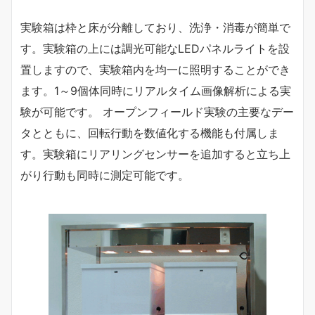
実験箱は枠と床が分離しており、洗浄・消毒が簡単で
す。実験箱の上には調光可能なLEDパネルライトを設
置しますので、実験箱内を均一に照明することができ
ます。1～9個体同時にリアルタイム画像解析による実
験が可能です。 オープンフィールド実験の主要なデー
タとともに、回転行動を数値化する機能も付属しま
す。実験箱にリアリングセンサーを追加すると立ち上
がり行動も同時に測定可能です。