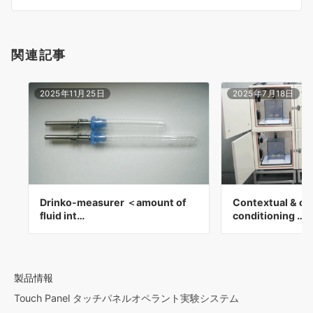
ン
関連記事
2025年11月25日
2025年7月18日
Drinko-measurer ＜amount of
Contextual & cu
fluid int…
conditioning …
製品情報
Touch Panel タッチパネルオペラント実験システム