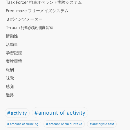
Task Forcer 拘束オペラント実験システム
Free-maze フリーメイズシステム
３ポインツメーター
T-room 行動実験用防音室
情動性
活動量
学習記憶
実験環境
報酬
味覚
感覚
迷路
amount of activity
activity
amount of drinking
amount of fluid intake
anxiolytic test