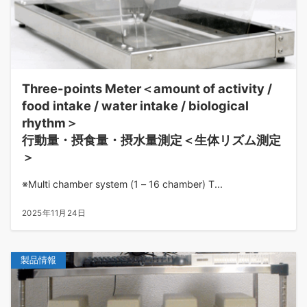
Three-points Meter＜amount of activity /
food intake / water intake / biological
rhythm＞
行動量・摂食量・摂水量測定＜生体リズム測定
＞
※Multi chamber system (1 – 16 chamber) T...
2025年11月24日
製品情報