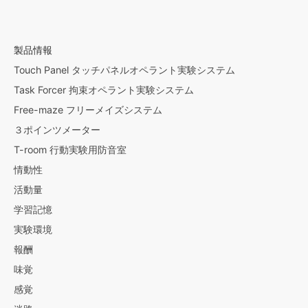
製品情報
Touch Panel タッチパネルオペラント実験システム
Task Forcer 拘束オペラント実験システム
Free-maze フリーメイズシステム
３ポインツメーター
T-room 行動実験用防音室
情動性
活動量
学習記憶
実験環境
報酬
味覚
感覚