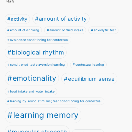
迷路
amount of activity
activity
amount of drinking
amount of fluid intake
anxiolytic test
avoidance conditioning for contextual
biological rhythm
conditioned taste aversion learning
contextual leaning
emotionality
equilibrium sense
food intake and water intake
leaning by sound stimulus; fear conditioning for contextual
learning memory
muscular strength