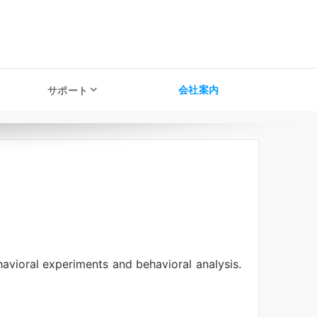
会社案内
サポート
havioral experiments and behavioral analysis.