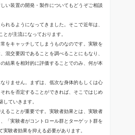
新しい装置の開発・製作についてもどうぞご相談
えられるようになってきました。そこで近年は、
ことが主流になっております。
異常をキャッチしてしまうものなのです。実験を
は、混交要因であることを調べることにもなり、
その結果を相対的に評価することでのみ、何が本
はなりません。まずは、低次な身体的もしくは心
、それを否定することができれば、そこではじめ
築していきます。
抑えることが重要です。実験者効果とは、実験者
も、「実験者がコントロール群とターゲット群を
て実験者効果を抑える必要があります。