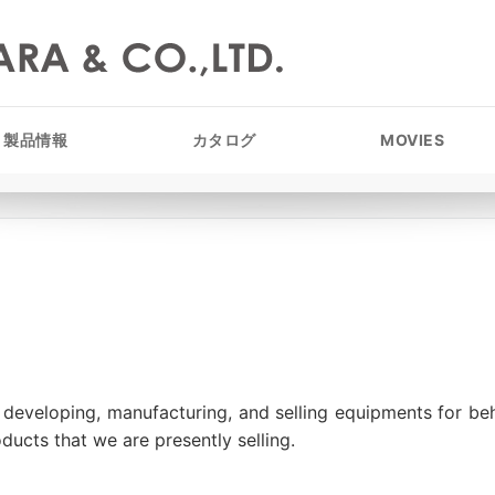
製品情報
カタログ
MOVIES
n developing, manufacturing, and selling equipments for be
oducts that we are presently selling.