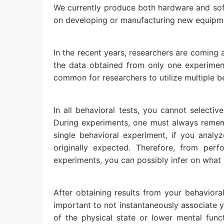
We currently produce both hardware and soft
on developing or manufacturing new equipmen
In the recent years, researchers are coming 
the data obtained from only one experiment
common for researchers to utilize multiple be
In all behavioral tests, you cannot selecti
During experiments, one must always rememb
single behavioral experiment, if you analy
originally expected. Therefore, from perf
experiments, you can possibly infer on what i
After obtaining results from your behaviora
important to not instantaneously associate you
of the physical state or lower mental func