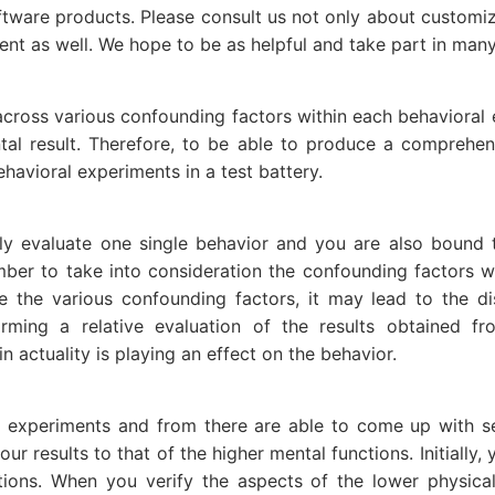
ware products. Please consult us not only about customizi
t as well. We hope to be as helpful and take part in many
across various confounding factors within each behavioral ex
al result. Therefore, to be able to produce a comprehen
havioral experiments in a test battery.
vely evaluate one single behavior and you are also bound t
er to take into consideration the confounding factors wi
ze the various confounding factors, it may lead to the 
orming a relative evaluation of the results obtained fr
n actuality is playing an effect on the behavior.
l experiments and from there are able to come up with seve
r results to that of the higher mental functions. Initially,
tions. When you verify the aspects of the lower physica