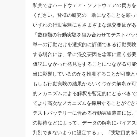
私共ではハードウェア・ソフトウェアの両方を
ください。皆様の研究の一助になることを願っ
いずれの行動実験にもさまざまな混交要因があ
「数種類の行動実験を組み合わせてテストバッ
単一の行動だけを選択的に評価できる行動実験
する場合には、常に混交要因を念頭に置く必要
仮説になかった発見をすることにつながる可能
当に影響しているのかを推測することが可能と
もしも行動実験の結果からいくつかの解釈が可
的メカニズムによる解釈を暫定的にとるべきで
てより高次なメカニズムを採用することができ
テストバッテリーに含める行動実験装置には、
の期待などによって、データの解釈にバイアス
判別できないように設定する」、「実験目的を