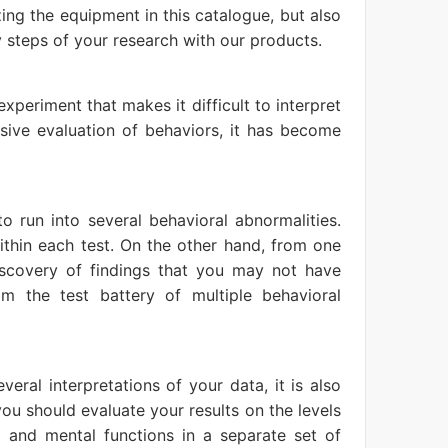
ng the equipment in this catalogue, but also
 steps of your research with our products.
periment that makes it difficult to interpret
sive evaluation of behaviors, it has become
o run into several behavioral abnormalities.
thin each test. On the other hand, from one
discovery of findings that you may not have
om the test battery of multiple behavioral
ral interpretations of your data, it is also
 you should evaluate your results on the levels
l and mental functions in a separate set of