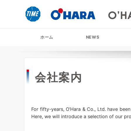
ホーム
NEWS
会社案内
For fifty-years, O’Hara & Co., Ltd. have bee
Here, we will introduce a selection of our pr