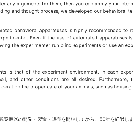
er any arguments for them, then you can apply your interpre
nding and thought process, we developed our behavioral tes
tomated behavioral apparatuses is highly recommended to r
erimenter. Even if the use of automated apparatuses is diff
aving the experimenter run blind experiments or use an ex
ts is that of the experiment environment. In each experi
mell, and other conditions are all desired. Furthermore,
ideration the proper care of your animals, such as housing
観察機器の開発・製造・販売を開始してから、50年を経過し