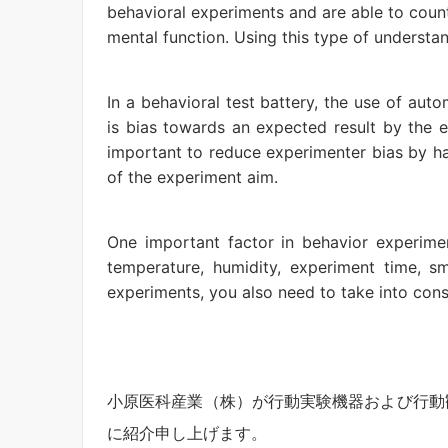
behavioral experiments and are able to count
mental function. Using this type of understa
In a behavioral test battery, the use of au
is bias towards an expected result by the exp
important to reduce experimenter bias by h
of the experiment aim.
One important factor in behavior experimen
temperature, humidity, experiment time, s
experiments, you also need to take into cons
小原医科産業（株）が行動実験機器および行動
に紹介申し上げます。