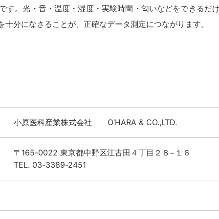
です。光・音・温度・湿度・実験時間・匂いなどをできるだ
を十分になさることが、正確なデータ測定につながります。
小原医科産業株式会社 O’HARA & CO.,LTD.
〒165-0022 東京都中野区江古田４丁目２８−１６
TEL. 03-3389-2451