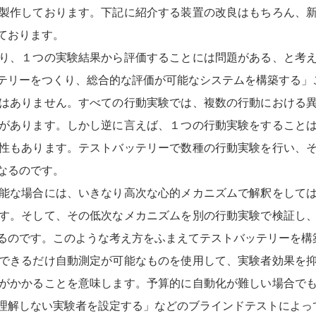
製作しております。下記に紹介する装置の改良はもちろん、
ております。
り、１つの実験結果から評価することには問題がある、と考
テリーをつくり、総合的な評価が可能なシステムを構築する」
はありません。すべての行動実験では、複数の行動における
があります。しかし逆に言えば、１つの行動実験をすること
性もあります。テストバッテリーで数種の行動実験を行い、
なるのです。
能な場合には、いきなり高次な心的メカニズムで解釈をして
す。そして、その低次なメカニズムを別の行動実験で検証し
るのです。このような考え方をふまえてテストバッテリーを構
できるだけ自動測定が可能なものを使用して、実験者効果を
がかかることを意味します。予算的に自動化が難しい場合で
理解しない実験者を設定する」などのブラインドテストによっ