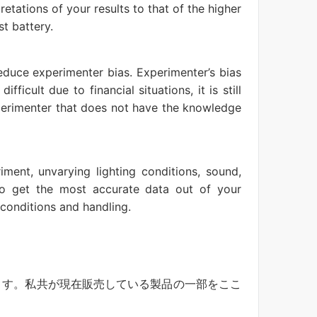
tations of your results to that of the higher
t battery.
educe experimenter bias. Experimenter’s bias
icult due to financial situations, it is still
perimenter that does not have the knowledge
ment, unvarying lighting conditions, sound,
 to get the most accurate data out of your
 conditions and handling.
ます。私共が現在販売している製品の一部をここ