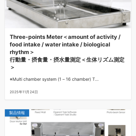
Three-points Meter＜amount of activity /
food intake / water intake / biological
rhythm＞
行動量・摂食量・摂水量測定＜生体リズム測定
＞
※Multi chamber system (1 – 16 chamber) T...
2025年11月24日
製品情報