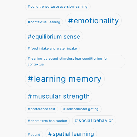
conditioned taste aversion learning
emotionality
contextual leaning
equilibrium sense
food intake and water intake
leaning by sound stimulus; fear conditioning for
contextual
learning memory
muscular strength
preference test
sensorimotor gating
social behavior
short-term habituation
spatial learning
sound