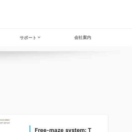
会社案内
サポート
Free-maze system: T