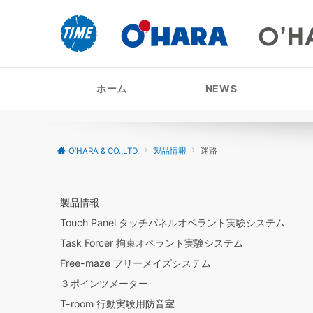
ホーム
NEWS
O’HARA & CO.,LTD.
製品情報
迷路
製品情報
Touch Panel タッチパネルオペラント実験システム
Task Forcer 拘束オペラント実験システム
Free-maze フリーメイズシステム
３ポインツメーター
T-room 行動実験用防音室