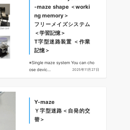
-maze shape ＜worki
ng memory＞
フリーメイズシステム
＜学習記憶＞
T字型迷路装置 ＜作業
記憶＞
※Single maze system You can cho
ose devic...
2025年11月27日
Y-maze
Ｙ字型迷路＜自発的交
替＞