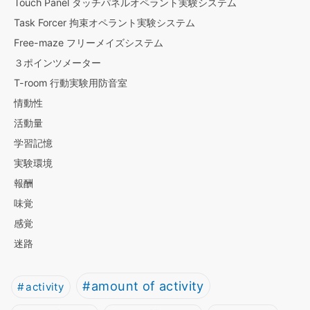
Touch Panel タッチパネルオペラント実験システム
Task Forcer 拘束オペラント実験システム
Free-maze フリーメイズシステム
３ポインツメーター
T-room 行動実験用防音室
情動性
活動量
学習記憶
実験環境
報酬
味覚
感覚
迷路
amount of activity
activity