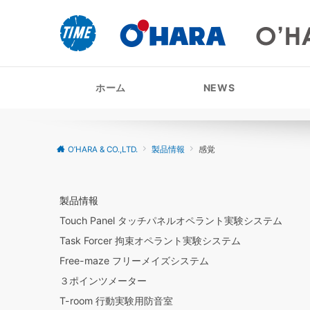
ホーム
NEWS
O’HARA & CO.,LTD.
製品情報
感覚
製品情報
Touch Panel タッチパネルオペラント実験システム
Task Forcer 拘束オペラント実験システム
Free-maze フリーメイズシステム
３ポインツメーター
T-room 行動実験用防音室