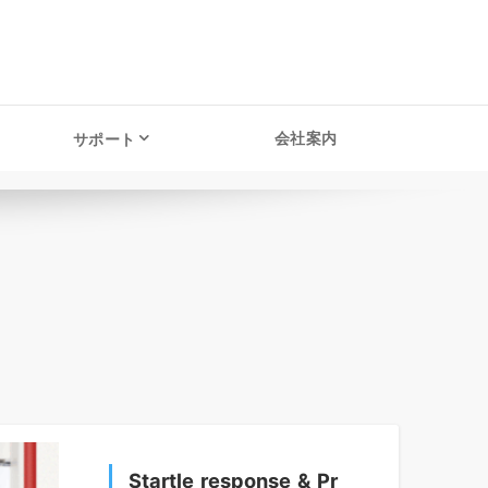
会社案内
サポート
Startle response & Pr