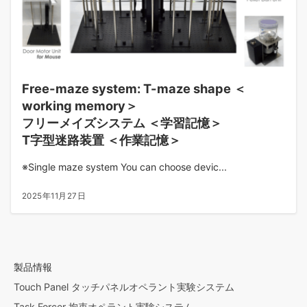
Free-maze system: T-maze shape ＜
working memory＞
フリーメイズシステム ＜学習記憶＞
T字型迷路装置 ＜作業記憶＞
※Single maze system You can choose devic...
2025年11月27日
製品情報
Touch Panel タッチパネルオペラント実験システム
Task Forcer 拘束オペラント実験システム