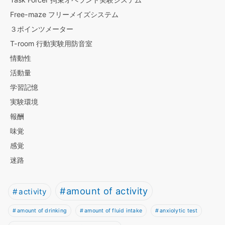
Free-maze フリーメイズシステム
３ポインツメーター
T-room 行動実験用防音室
情動性
活動量
学習記憶
実験環境
報酬
味覚
感覚
迷路
amount of activity
activity
amount of drinking
amount of fluid intake
anxiolytic test