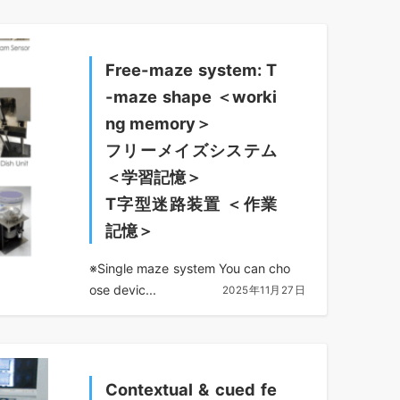
Free-maze system: T
-maze shape ＜worki
ng memory＞
フリーメイズシステム
＜学習記憶＞
T字型迷路装置 ＜作業
記憶＞
※Single maze system You can cho
ose devic...
2025年11月27日
Contextual & cued fe