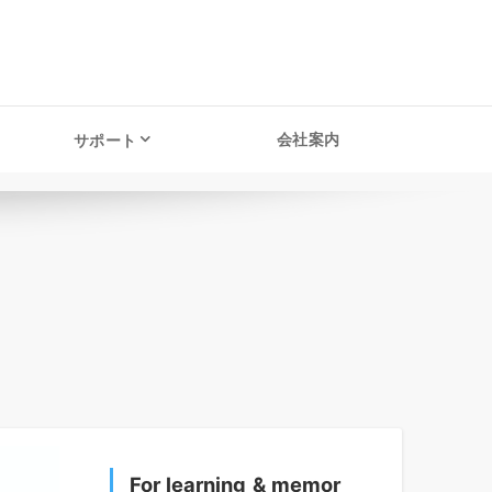
会社案内
サポート
For learning & memor