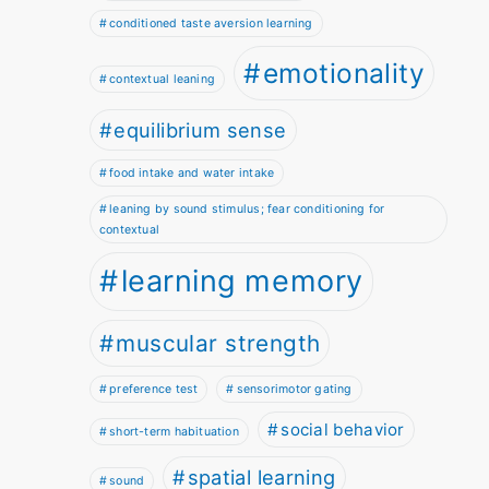
conditioned taste aversion learning
emotionality
contextual leaning
equilibrium sense
food intake and water intake
leaning by sound stimulus; fear conditioning for
contextual
learning memory
muscular strength
preference test
sensorimotor gating
social behavior
short-term habituation
spatial learning
sound