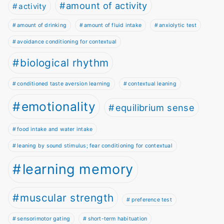
amount of activity
activity
amount of drinking
amount of fluid intake
anxiolytic test
avoidance conditioning for contextual
biological rhythm
conditioned taste aversion learning
contextual leaning
emotionality
equilibrium sense
food intake and water intake
leaning by sound stimulus; fear conditioning for contextual
learning memory
muscular strength
preference test
sensorimotor gating
short-term habituation