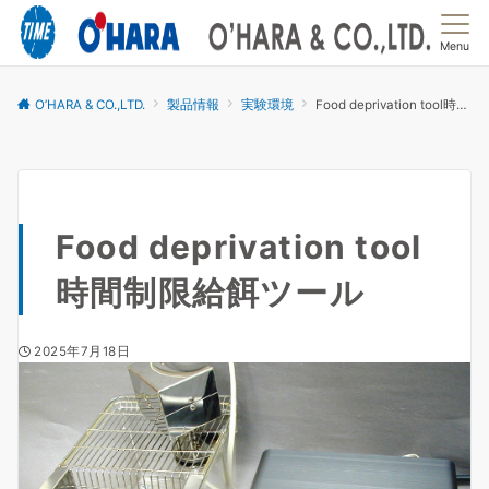
Menu
O’HARA & CO.,LTD.
製品情報
実験環境
Food deprivation tool時間制限給餌ツール
Food deprivation tool
時間制限給餌ツール
2025年7月18日