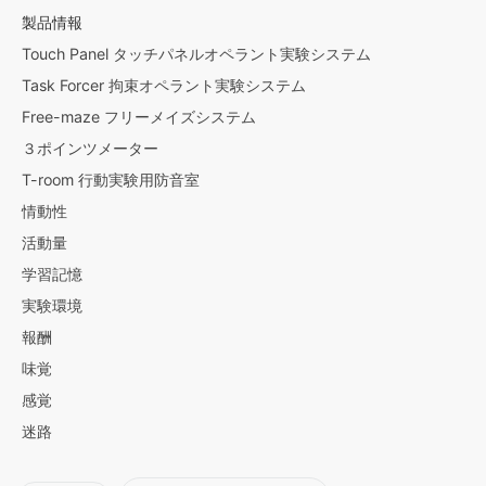
製品情報
Touch Panel タッチパネルオペラント実験システム
Task Forcer 拘束オペラント実験システム
Free-maze フリーメイズシステム
３ポインツメーター
T-room 行動実験用防音室
情動性
活動量
学習記憶
実験環境
報酬
味覚
感覚
迷路