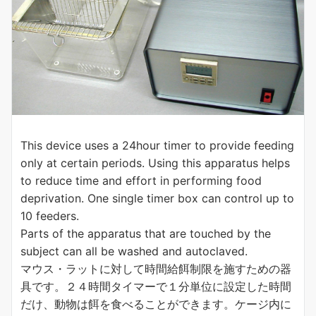
This device uses a 24hour timer to provide feeding
only at certain periods. Using this apparatus helps
to reduce time and effort in performing food
deprivation. One single timer box can control up to
10 feeders.
Parts of the apparatus that are touched by the
subject can all be washed and autoclaved.
マウス・ラットに対して時間給餌制限を施すための器
具です。２４時間タイマーで１分単位に設定した時間
だけ、動物は餌を食べることができます。ケージ内に