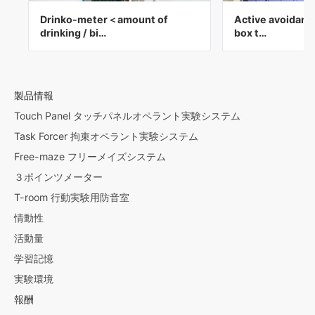
Drinko-meter＜amount of
Active avoidance
drinking / bi…
box t…
製品情報
Touch Panel タッチパネルオペラント実験システム
Task Forcer 拘束オペラント実験システム
Free-maze フリーメイズシステム
３ポインツメーター
T-room 行動実験用防音室
情動性
活動量
学習記憶
実験環境
報酬