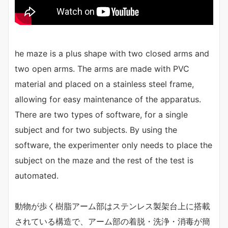
he maze is a plus shape with two closed arms and
two open arms. The arms are made with PVC
material and placed on a stainless steel frame,
allowing for easy maintenance of the apparatus.
There are two types of software, for a single
subject and for two subjects. By using the
software, the experimenter only needs to place the
subject on the maze and the rest of the test is
automated.
動物が歩く樹脂アーム部はステンレス製架台上に搭載
されている構造で、アーム部の着脱・洗浄・消毒が簡