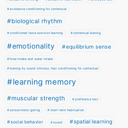
avoidance conditioning for contextual
biological rhythm
conditioned taste aversion learning
contextual leaning
emotionality
equilibrium sense
food intake and water intake
leaning by sound stimulus; fear conditioning for contextual
learning memory
muscular strength
preference test
sensorimotor gating
short-term habituation
spatial learning
social behavior
sound