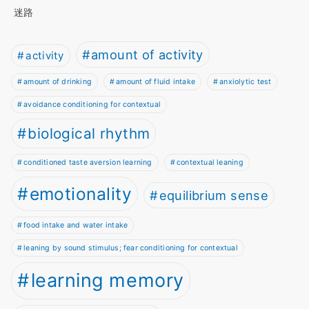
迷路
amount of activity
activity
amount of drinking
amount of fluid intake
anxiolytic test
avoidance conditioning for contextual
biological rhythm
conditioned taste aversion learning
contextual leaning
emotionality
equilibrium sense
food intake and water intake
leaning by sound stimulus; fear conditioning for contextual
learning memory