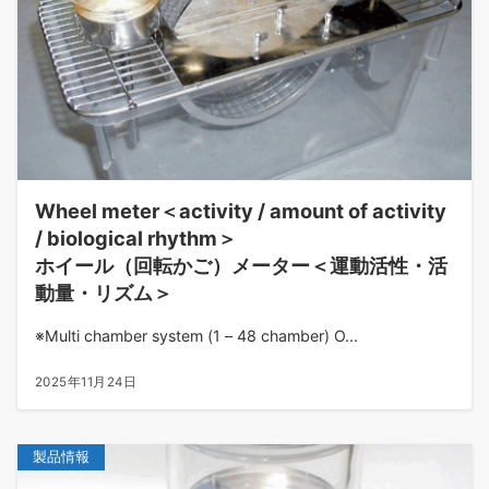
Wheel meter＜activity / amount of activity
/ biological rhythm＞
ホイール（回転かご）メーター＜運動活性・活
動量・リズム＞
※Multi chamber system (1 – 48 chamber) O...
2025年11月24日
製品情報