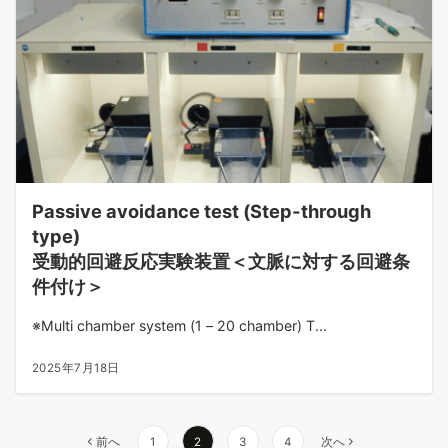
Passive avoidance test (Step-through
type)
受動的回避反応実験装置＜文脈に対する回避条
件付け＞
※Multi chamber system (1 – 20 chamber) T...
2025年7月18日
投
前へ
1
2
3
4
次へ