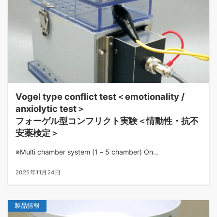
Vogel type conflict test＜emotionality /
anxiolytic test＞
フォーゲル型コンフリクト実験＜情動性・抗不
安薬検定＞
※Multi chamber system (1 – 5 chamber) On...
2025年11月24日
製品情報