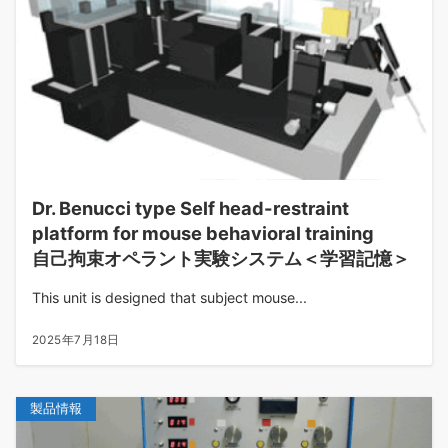
Dr. Benucci type Self head-restraint
platform for mouse behavioral training
自己拘束オペラント実験システム＜学習記憶＞
This unit is designed that subject mouse...
2025年7月18日
製品情報