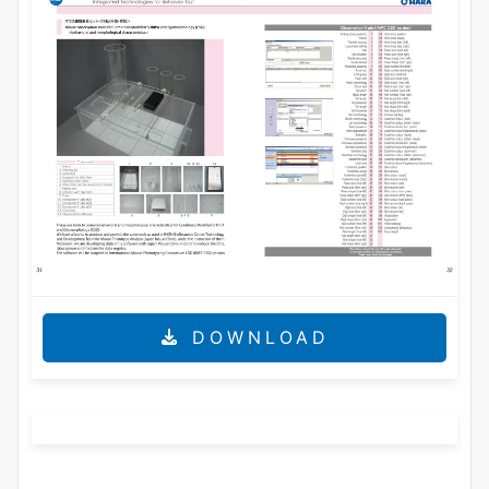
DOWNLOAD