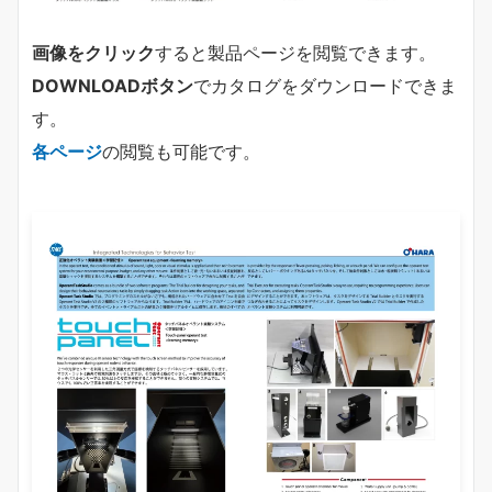
画像をクリック
すると製品ページを閲覧できます。
DOWNLOADボタン
でカタログをダウンロードできま
す。
各ページ
の閲覧も可能です。