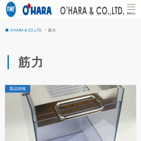
Menu
O’HARA & CO.,LTD.
筋力
筋力
製品情報