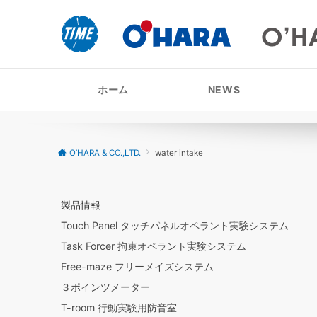
ホーム
NEWS
O’HARA & CO.,LTD.
water intake
製品情報
Touch Panel タッチパネルオペラント実験システム
Task Forcer 拘束オペラント実験システム
Free-maze フリーメイズシステム
３ポインツメーター
T-room 行動実験用防音室