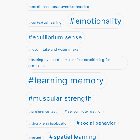
conditioned taste aversion learning
emotionality
contextual leaning
equilibrium sense
food intake and water intake
leaning by sound stimulus; fear conditioning for
contextual
learning memory
muscular strength
preference test
sensorimotor gating
social behavior
short-term habituation
spatial learning
sound