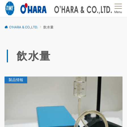
Menu
O’HARA & CO.,LTD.
飲水量
飲水量
製品情報