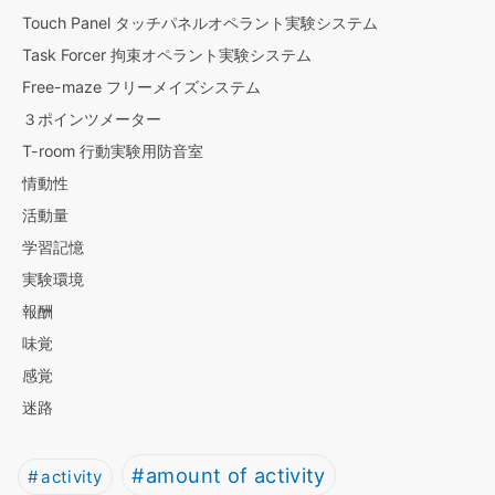
Touch Panel タッチパネルオペラント実験システム
Task Forcer 拘束オペラント実験システム
Free-maze フリーメイズシステム
３ポインツメーター
T-room 行動実験用防音室
情動性
活動量
学習記憶
実験環境
報酬
味覚
感覚
迷路
amount of activity
activity