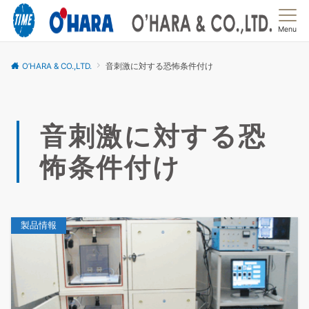
Menu
O’HARA & CO.,LTD.
音刺激に対する恐怖条件付け
音刺激に対する恐
怖条件付け
製品情報