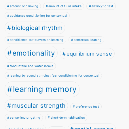
amount of drinking
amount of fluid intake
anxiolytic test
avoidance conditioning for contextual
biological rhythm
conditioned taste aversion learning
contextual leaning
emotionality
equilibrium sense
food intake and water intake
leaning by sound stimulus; fear conditioning for contextual
learning memory
muscular strength
preference test
sensorimotor gating
short-term habituation