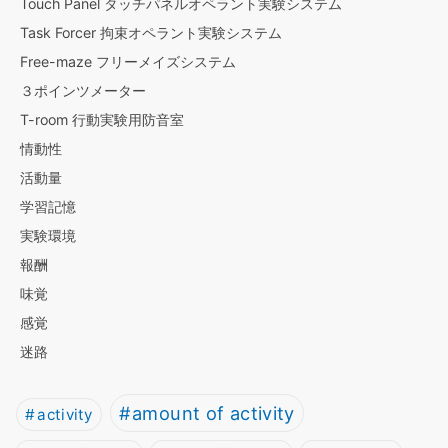
Touch Panel タッチパネルオペラント実験システム
Task Forcer 拘束オペラント実験システム
Free-maze フリーメイズシステム
３ポインツメーター
T-room 行動実験用防音室
情動性
活動量
学習記憶
実験環境
報酬
味覚
感覚
迷路
amount of activity
activity