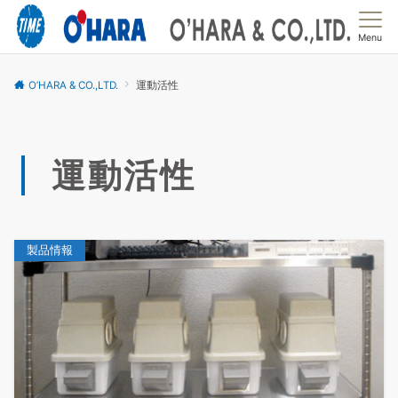
Menu
O’HARA & CO.,LTD.
運動活性
運動活性
製品情報