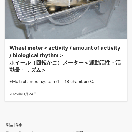
Wheel meter＜activity / amount of activity
/ biological rhythm＞
ホイール（回転かご）メーター＜運動活性・活
動量・リズム＞
※Multi chamber system (1 – 48 chamber) O...
2025年11月24日
製品情報