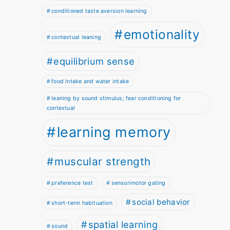
conditioned taste aversion learning
emotionality
contextual leaning
equilibrium sense
food intake and water intake
leaning by sound stimulus; fear conditioning for
contextual
learning memory
muscular strength
preference test
sensorimotor gating
social behavior
short-term habituation
spatial learning
sound