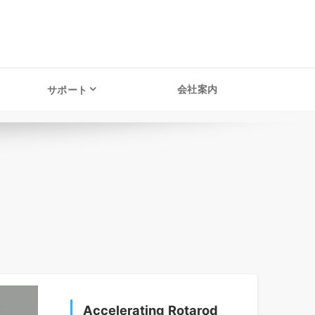
会社案内
サポート
Accelerating Rotarod