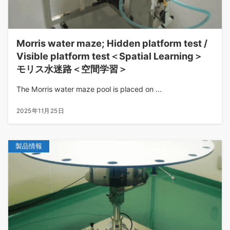
Morris water maze; Hidden platform test /
Visible platform test＜Spatial Learning＞
モリス水迷路＜空間学習＞
The Morris water maze pool is placed on ...
2025年11月25日
製品情報