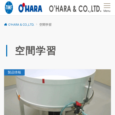
Menu
O’HARA & CO.,LTD.
空間学習
空間学習
製品情報