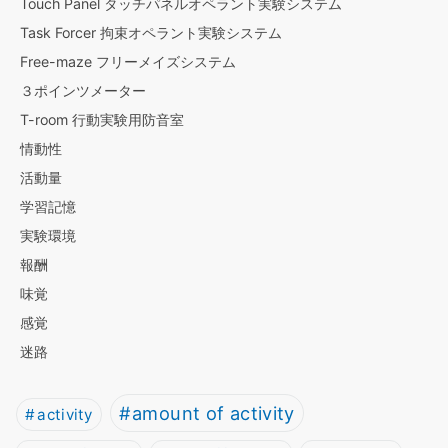
Touch Panel タッチパネルオペラント実験システム
Task Forcer 拘束オペラント実験システム
Free-maze フリーメイズシステム
３ポインツメーター
T-room 行動実験用防音室
情動性
活動量
学習記憶
実験環境
報酬
味覚
感覚
迷路
amount of activity
activity