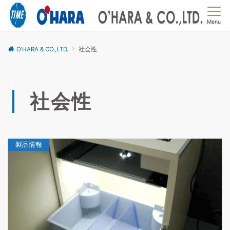
Menu
O’HARA & CO.,LTD.
社会性
社会性
製品情報