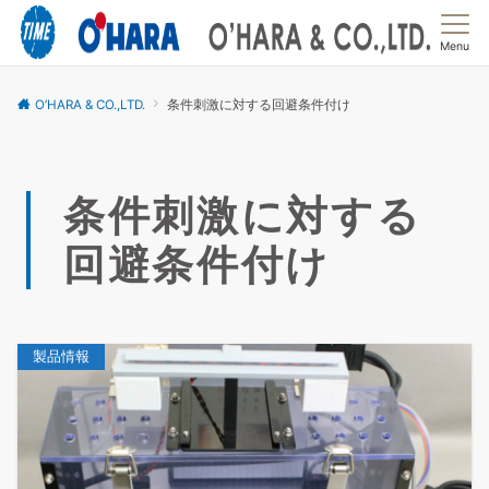
Menu
O’HARA & CO.,LTD.
条件刺激に対する回避条件付け
条件刺激に対する
回避条件付け
製品情報