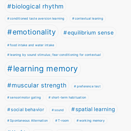
biological rhythm
conditioned taste aversion learning
contextual leaning
emotionality
equilibrium sense
food intake and water intake
leaning by sound stimulus; fear conditioning for contextual
learning memory
muscular strength
preference test
sensorimotor gating
short-term habituation
spatial learning
social behavior
sound
Spontaneous Alternation
T-room
working memory