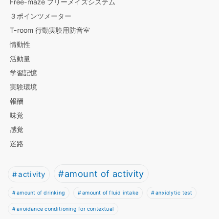
Free-maze フリーメイズシステム
３ポインツメーター
T-room 行動実験用防音室
情動性
活動量
学習記憶
実験環境
報酬
味覚
感覚
迷路
amount of activity
activity
amount of drinking
amount of fluid intake
anxiolytic test
avoidance conditioning for contextual