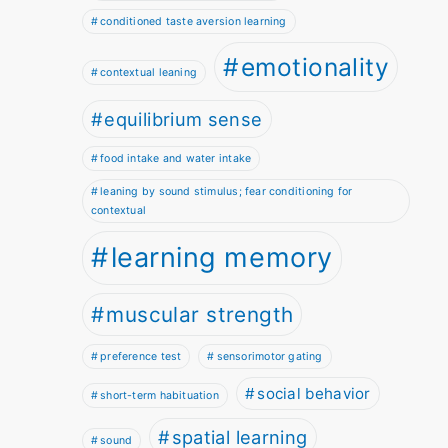
conditioned taste aversion learning
emotionality
contextual leaning
equilibrium sense
food intake and water intake
leaning by sound stimulus; fear conditioning for
contextual
learning memory
muscular strength
preference test
sensorimotor gating
social behavior
short-term habituation
spatial learning
sound