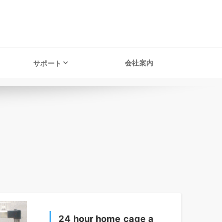
会社案内
サポート
24 hour home cage a