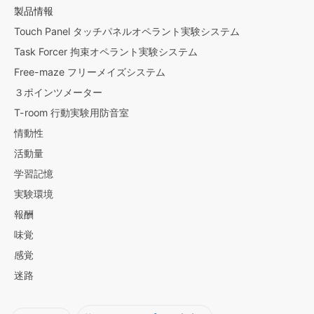
製品情報
Touch Panel タッチパネルオペラント実験システム
Task Forcer 拘束オペラント実験システム
Free-maze フリーメイズシステム
３ポインツメーター
T-room 行動実験用防音室
情動性
活動量
学習記憶
実験環境
報酬
味覚
感覚
迷路