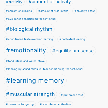
amount of activity
activity
amount of drinking
amount of fluid intake
anxiolytic test
avoidance conditioning for contextual
biological rhythm
conditioned taste aversion learning
contextual leaning
emotionality
equilibrium sense
food intake and water intake
leaning by sound stimulus; fear conditioning for contextual
learning memory
muscular strength
preference test
sensorimotor gating
short-term habituation