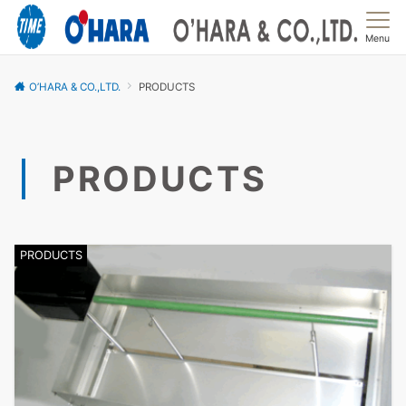
Menu
O’HARA & CO.,LTD.
PRODUCTS
PRODUCTS
PRODUCTS