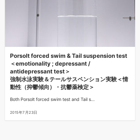
Porsolt forced swim & Tail suspension test
＜emotionality ; depressant /
antidepressant test＞
強制水泳実験＆テールサスペンション実験＜情
動性（抑鬱傾向）・抗鬱薬検定＞
Both Porsolt forced swim test and Tail s...
2015年7月23日